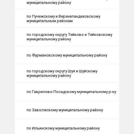
муниципальному району
по Пучежскому и Верхнеландеховскому
муниципальным районам
по городскому округу Тейково и Тейковскому
муниципальному району
по Фурмановскому муниципальному району
по городскому округу Шуя и Шуйскому
муниципальному району
по Гаврилово-Посадскому муниципальному р-ну
по Заволжскому муниципальному району
по Ильинскому муниципальному району