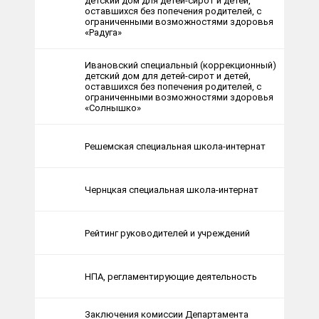
детский дом для детей-сирот и детей,
оставшихся без попечения родителей, с
ограниченными возможностями здоровья
«Радуга»
Ивановский специальный (коррекционный)
детский дом для детей-сирот и детей,
оставшихся без попечения родителей, с
ограниченными возможностями здоровья
«Солнышко»
Решемская специальная школа-интернат
Чернцкая специальная школа-интернат
Рейтинг руководителей и учреждений
НПА, регламентирующие деятельность
Заключения комиссии Департамента