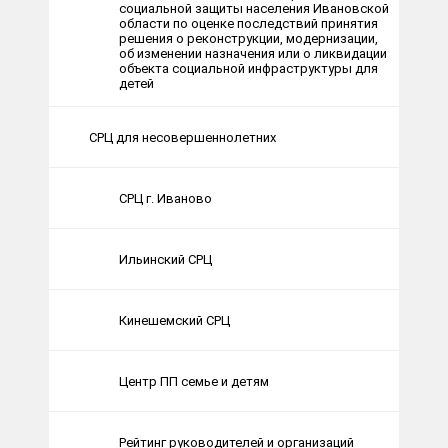
социальной защиты населения Ивановской
области по оценке последствий принятия
решения о реконструкции, модернизации,
об изменении назначения или о ликвидации
объекта социальной инфраструктуры для
детей
СРЦ для несовершеннолетних
СРЦ г. Иваново
Ильинский СРЦ
Кинешемский СРЦ
Центр ПП семье и детям
Рейтинг руководителей и организаций