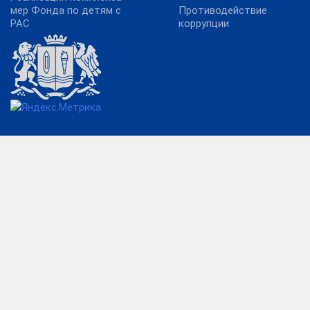
мер Фонда по детям с
Противодействие
РАС
коррупции