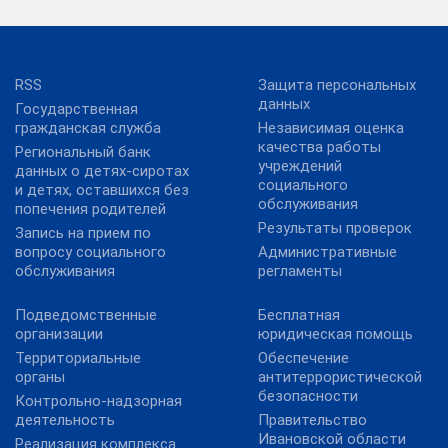
RSS
Защита персональных
данных
Государственная
гражданская служба
Независимая оценка
качества работы
Региональный банк
учреждений
данных о детях-сиротах
социального
и детях, оставшихся без
обслуживания
попечения родителей
Результаты проверок
Запись на прием по
вопросу социального
Административные
обслуживания
регламенты
Подведомственные
Бесплатная
организации
юридическая помощь
Территориальные
Обеспечение
органы
антитеррористической
безопасности
Контрольно-надзорная
деятельность
Правительство
Ивановской области
Реализация комплекса