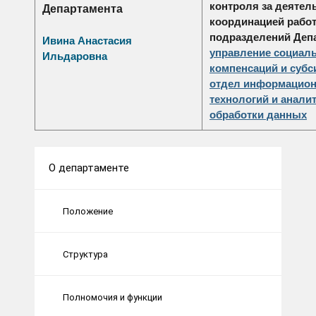
контроля за деятел
Департамента
координацией рабо
подразделений Деп
Ивина Анастасия
управление социал
Ильдаровна
компенсаций и субс
отдел информацио
технологий и анали
обработки данных
О департаменте
Положение
Структура
Полномочия и функции