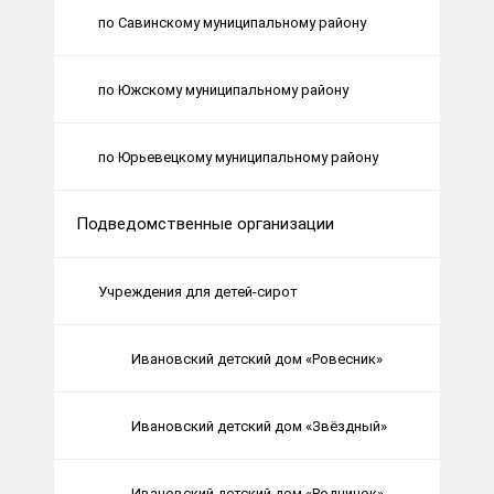
по Савинскому муниципальному району
по Южскому муниципальному району
по Юрьевецкому муниципальному району
Подведомственные организации
Учреждения для детей-сирот
Ивановский детский дом «Ровесник»
Ивановский детский дом «Звёздный»
Ивановский детский дом «Родничок»