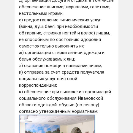
д) организация досуга и отдыха, в том числе
обеспечение книгами, журналами, газетами,
настольными играми;
е) предоставление гигиенических услуг
(ванна, душ, баня, при необходимости
обтирание, стрижка ногтей и волос) лицам,
не способным по состоянию здоровья
самостоятельно выполнять их;
ж) организация стирки личной одежды и
белья обслуживаемых лиц;
з) оказание помощи в написании писем;
и) отправка за счет средств получателя
социальных услуг почтовой
корреспонденции;
к) обеспечение при выписке из организаций
социального обслуживания Ивановской
области одеждой, обувью (по сезону)
согласно утвержденным нормативам;