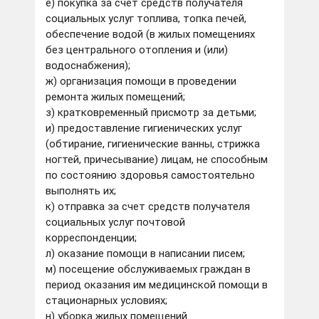
е) покупка за счет средств получателя
социальных услуг топлива, топка печей,
обеспечение водой (в жилых помещениях
без центрального отопления и (или)
водоснабжения);
ж) организация помощи в проведении
ремонта жилых помещений;
з) кратковременный присмотр за детьми;
и) предоставление гигиенических услуг
(обтирание, гигиенические ванны, стрижка
ногтей, причесывание) лицам, не способным
по состоянию здоровья самостоятельно
выполнять их;
к) отправка за счет средств получателя
социальных услуг почтовой
корреспонденции;
л) оказание помощи в написании писем;
м) посещение обслуживаемых граждан в
период оказания им медицинской помощи в
стационарных условиях;
н) уборка жилых помещений.