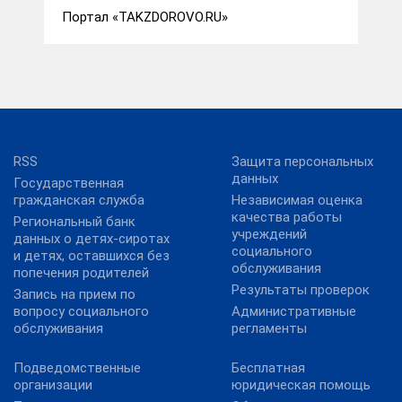
Портал «TAKZDOROVO.RU»
RSS
Защита персональных
данных
Государственная
гражданская служба
Независимая оценка
качества работы
Региональный банк
учреждений
данных о детях-сиротах
социального
и детях, оставшихся без
обслуживания
попечения родителей
Результаты проверок
Запись на прием по
вопросу социального
Административные
обслуживания
регламенты
Подведомственные
Бесплатная
организации
юридическая помощь