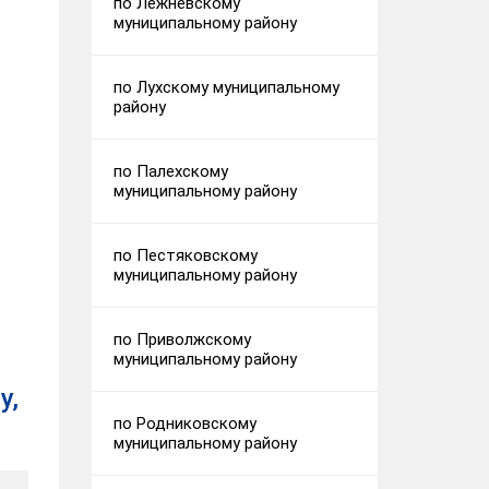
по Лежневскому
муниципальному району
по Лухскому муниципальному
району
по Палехскому
муниципальному району
по Пестяковскому
муниципальному району
по Приволжскому
муниципальному району
у,
по Родниковскому
муниципальному району