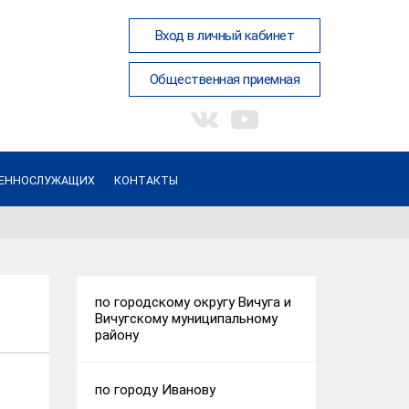
Вход в личный кабинет
Общественная приемная
ОЕННОСЛУЖАЩИХ
КОНТАКТЫ
по городскому округу Вичуга и
Вичугскому муниципальному
району
по городу Иванову