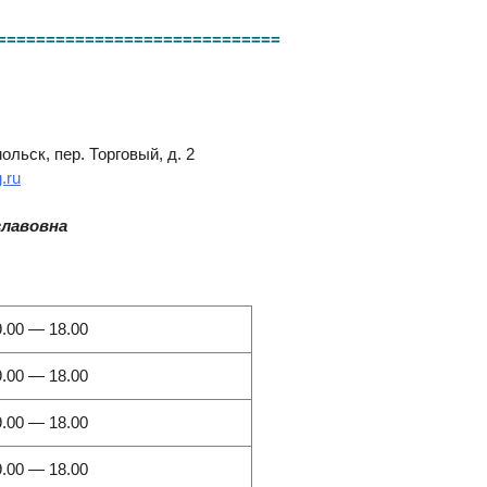
=============================
льск, пер. Торговый, д. 2
.ru
славовна
9.00 — 18.00
9.00 — 18.00
9.00 — 18.00
9.00 — 18.00