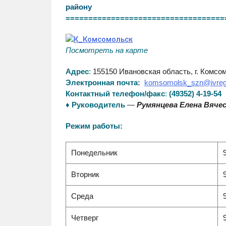
району
===================================
Посмотреть на карте
Адрес
:
155150 Ивановская область, г. Комсомо
komsomolsk_szn@ivreg
Электронная почта:
Контактный телефон/факс
:
(49352) 4-19-54
♦
Руководитель
—
Румянцева Елена Вяче
Режим работы:
Понедельник
Вторник
Среда
Четверг