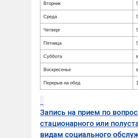
Вторник
Среда
Четверг
Пятница
Суббота
Воскресенье
Перерыв на обед
Запись на прием по вопро
стационарного или полуст
видам социального обслу