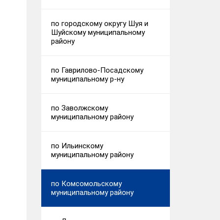
по городскому округу Шуя и
Шуйскому муниципальному
району
по Гаврилово-Посадскому
муниципальному р-ну
по Заволжскому
муниципальному району
по Ильинскому
муниципальному району
по Комсомольскому
муниципальному району