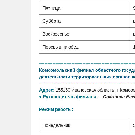
Пятница
Суббота
Воскресенье
Перерыв на обед
===================================
Комсомольский филиал областного госуда
деятельности территориальных органов 
===================================
Адрес:
155150 Ивановская область, г. Комсомо
♦ Руководитель филиала
—
Соколова Еле
Режим работы:
Понедельник