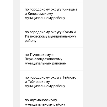
по городскому округу Кинешма
и Кинешемскому
муниципальному району
по городскому округу Кохма и
Ивановскому муниципальному
району
по Пучежскому и
Верхнеландеховскому
муниципальным районам
по городскому округу Тейково
и Тейковскому
муниципальному району
по Фурмановскому
муниципальному району