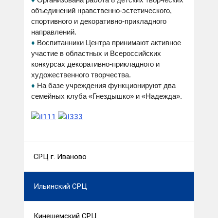
♦
Организована работа 8 детских творческих
объединений нравственно-эстетического,
спортивного и декоративно-прикладного
направлений.
♦
Воспитанники Центра принимают активное
участие в областных и Всероссийских
конкурсах декоративно-прикладного и
художественного творчества.
♦
На базе учреждения функционируют два
семейных клуба «Гнездышко» и «Надежда».
СРЦ г. Иваново
Ильинский СРЦ
Кинешемский СРЦ