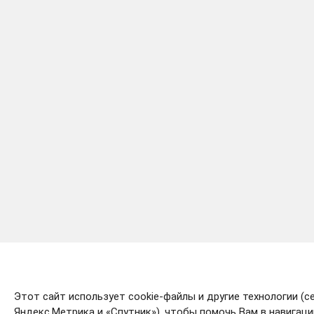
Этот сайт использует cookie-файлы и другие технологии (с
Яндекс.Метрика и «Спутник»), чтобы помочь Вам в навигации