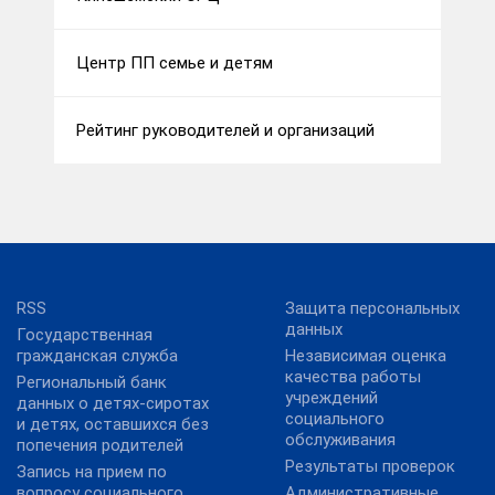
Центр ПП семье и детям
Рейтинг руководителей и организаций
RSS
Защита персональных
данных
Государственная
гражданская служба
Независимая оценка
качества работы
Региональный банк
учреждений
данных о детях-сиротах
социального
и детях, оставшихся без
обслуживания
попечения родителей
Результаты проверок
Запись на прием по
вопросу социального
Административные