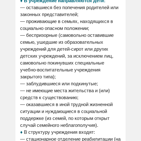
♦ В учреждение направляются дети:
— оставшиеся без попечения родителей или
законных представителей;
— проживающие в семьях, находящихся в
социально опасном положении;
— беспризорные (самовольно оставившие
семью, ушедшие из образовательных
учреждений для детей-сирот или других
детских учреждений, за исключением лиц,
самовольно покинувших специальные
учебно-воспитательные учреждения
закрытого типа);
— заблудившиеся или подкинутые;
— не имеющие места жительства и (или)
средств к существованию;
— оказавшиеся в иной трудной жизненной
ситуации и нуждающиеся в социальной
поддержке (из семей, по которым открыт
случай семейного неблагополучия).
♦
В структуру учреждения входят:
— стационарное отделение реабилитации (на