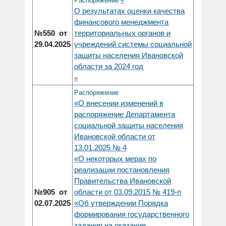
Распоряжение
«
О результатах оценки качества
финансового менеджмента
территориальных органов и
№550 от
учреждений системы социальной
29.04.2025
защиты населения Ивановской
области за 2024 год
»
Распоряжение
«О внесении изменений в
распоряжение Департамента
социальной защиты населения
Ивановской области от
13.01.2025 № 4
«О некоторых мерах по
реализации постановления
Правительства Ивановской
области от 03.09.2015 № 419-п
№905 от
«Об утверждении Порядка
02.07.2025
формирования государственного
задания на оказание