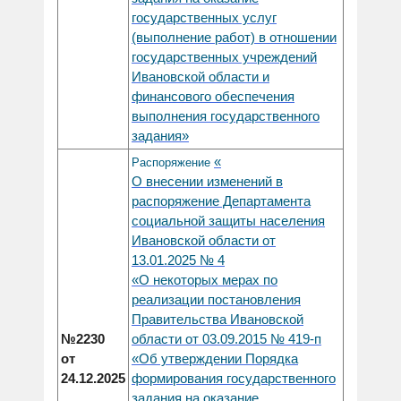
государственных услуг
(выполнение работ) в отношении
государственных учреждений
Ивановской области и
финансового обеспечения
выполнения государственного
задания»
«
Распоряжение
О внесении изменений в
распоряжение Департамента
социальной защиты населения
Ивановской области от
13.01.2025 № 4
«О некоторых мерах по
реализации постановления
Правительства Ивановской
области от 03.09.2015 № 419-п
№2230
«Об утверждении Порядка
от
формирования государственного
24.12.2025
задания на оказание