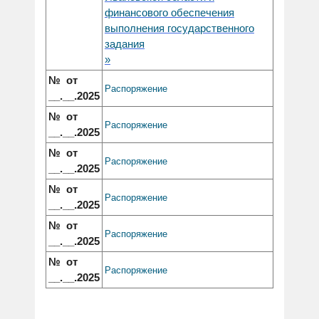
финансового обеспечения
выполнения государственного
задания
»
№ от
Распоряжение
__.__.2025
№ от
Распоряжение
__.__.2025
№ от
Распоряжение
__.__.2025
№ от
Распоряжение
__.__.2025
№ от
Распоряжение
__.__.2025
№ от
Распоряжение
__.__.2025