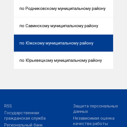
по Родниковскому муниципальному району
по Савинскому муниципальному району
по Южскому муниципальному району
по Юрьевецкому муниципальному району
RSS
Защита персональных
данных
Государственная
гражданская служба
Независимая оценка
качества работы
Региональный банк