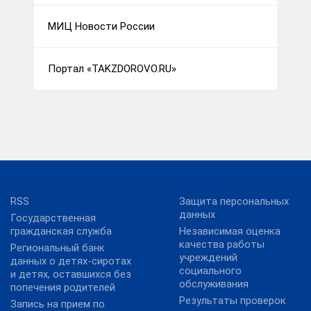
МИЦ Новости России
Портал «TAKZDOROVO.RU»
RSS
Защита персональных
данных
Государственная
гражданская служба
Независимая оценка
качества работы
Региональный банк
учреждений
данных о детях-сиротах
социального
и детях, оставшихся без
обслуживания
попечения родителей
Результаты проверок
Запись на прием по