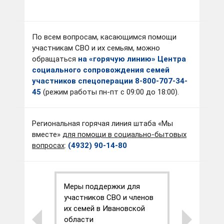
По всем вопросам, касающимся помощи
участникам СВО и их семьям, можно
обращаться
на «горячую линию» Центра
социального сопровождения семей
участников спецоперации 8-800-707-34-
45
(режим работы пн-пт с 09:00 до 18:00).
Региональная горячая линия штаба «Мы
вместе»
для помощи в социально-бытовых
вопросах
:
(4932) 90-14-80
ыплата
Меры поддержки для
Содейст
участников СВО и членов
работы
их семей в Ивановской
области