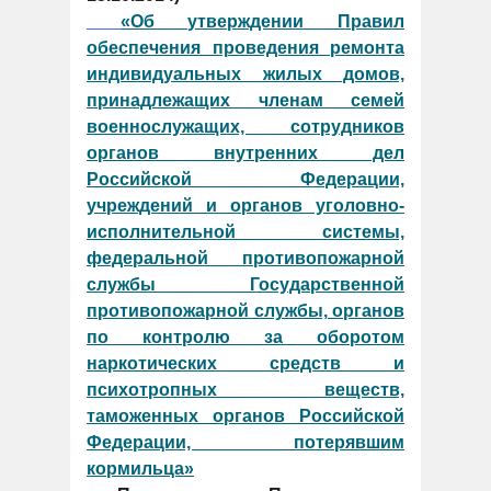
«Об утверждении Правил
обеспечения проведения ремонта
индивидуальных жилых домов,
принадлежащих членам семей
военнослужащих, сотрудников
органов внутренних дел
Российской Федерации,
учреждений и органов уголовно-
исполнительной системы,
федеральной противопожарной
службы Государственной
противопожарной службы, органов
по контролю за оборотом
наркотических средств и
психотропных веществ,
таможенных органов Российской
Федерации, потерявшим
кормильца»