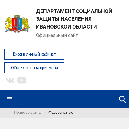
ДЕПАРТАМЕНТ СОЦИАЛЬНОЙ
ЗАЩИТЫ НАСЕЛЕНИЯ
ИВАНОВСКОЙ ОБЛАСТИ
Официальный сайт
Вход в личный кабинет
Общественная приемная
Правовые акты
Федеральные