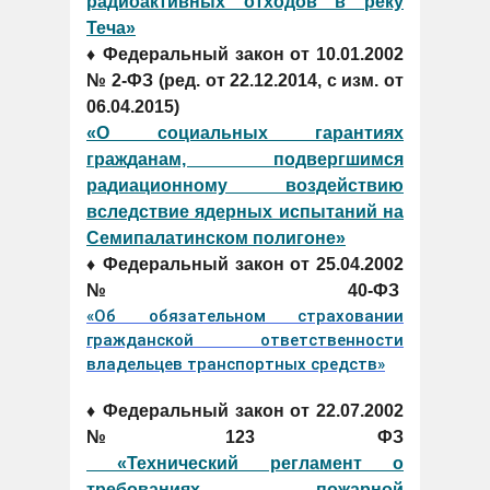
радиоактивных отходов в реку
Теча»
♦ Федеральный закон от 10.01.2002
№ 2-ФЗ (ред. от 22.12.2014, с изм. от
06.04.2015)
«О социальных гарантиях
гражданам, подвергшимся
радиационному воздействию
вследствие ядерных испытаний на
Семипалатинском полигоне»
♦ Федеральный закон от 25.04.2002
№40-ФЗ
«Об обязательном страховании
гражданской ответственности
владельцев транспортных средств»
♦ Федеральный закон от 22.07.2002
№123 ФЗ
«Технический регламент о
требованиях пожарной