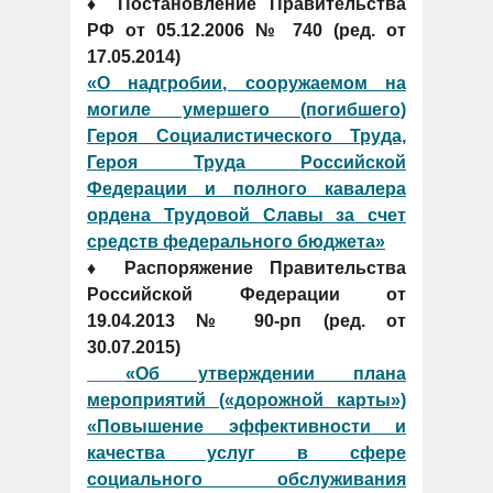
♦ Постановление Правительства
РФ от 05.12.2006 № 740 (ред. от
17.05.2014)
«О надгробии, сооружаемом на
могиле умершего (погибшего)
Героя Социалистического Труда,
Героя Труда Российской
Федерации и полного кавалера
ордена Трудовой Славы за счет
средств федерального бюджета»
♦ Распоряжение Правительства
Российской Федерации от
19.04.2013 № 90-рп (ред. от
30.07.2015)
«Об утверждении плана
мероприятий («дорожной карты»)
«Повышение эффективности и
качества услуг в сфере
социального обслуживания