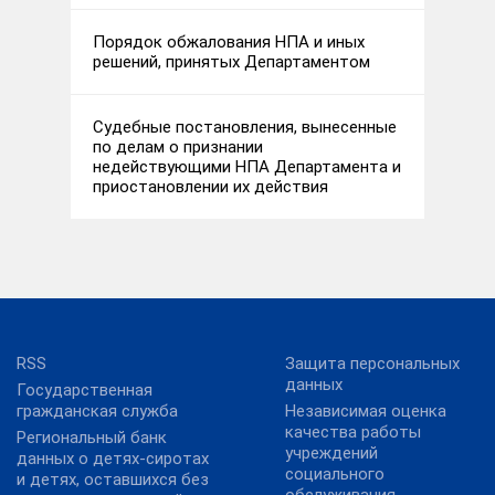
Порядок обжалования НПА и иных
решений, принятых Департаментом
Судебные постановления, вынесенные
по делам о признании
недействующими НПА Департамента и
приостановлении их действия
RSS
Защита персональных
данных
Государственная
гражданская служба
Независимая оценка
качества работы
Региональный банк
учреждений
данных о детях-сиротах
социального
и детях, оставшихся без