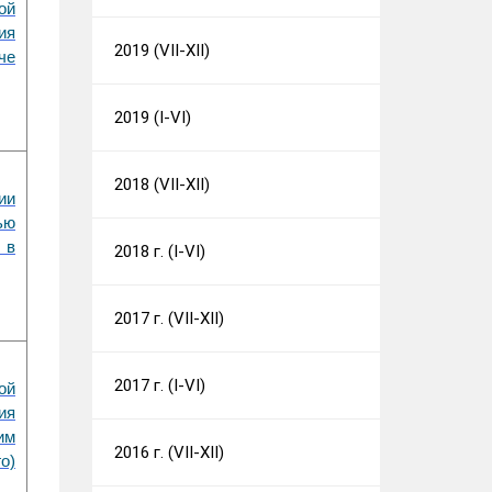
ой
ия
2019 (VII-XII)
че
2019 (I-VI)
2018 (VII-XII)
ии
ью
 в
2018 г. (I-VI)
2017 г. (VII-XII)
2017 г. (I-VI)
ой
ия
им
2016 г. (VII-XII)
о)