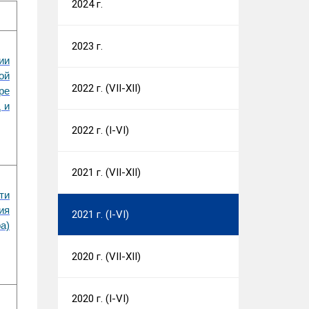
2024 г.
2023 г.
ии
ой
2022 г. (VII-XII)
ре
 и
2022 г. (I-VI)
2021 г. (VII-XII)
ти
ия
2021 г. (I-VI)
а)
2020 г. (VII-XII)
2020 г. (I-VI)