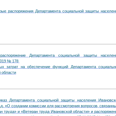
орые распоряжения Департамента социальной защиты населен
аспоряжение Департамента социальной защиты населен
2019 № 178
ых затрат на обеспечение функций Департамента социальн
 области
иказ Департамента социальной защиты населения Ивановск
о.д. «О создании комиссии для рассмотрения вопросов, связанн
ан труда» и «Ветеран труда Ивановской области» и распоряжен