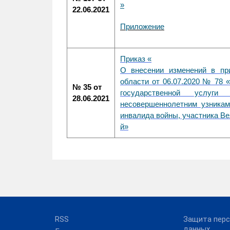
»
22.06.2021
Приложение
Приказ «
О внесении изменений в пр
области от 06.07.2020 № 78 
№ 35 от
государственной услуг
28.06.2021
несовершеннолетним узникам
инвалида войны, участника В
й»
RSS
Защита пер
данных