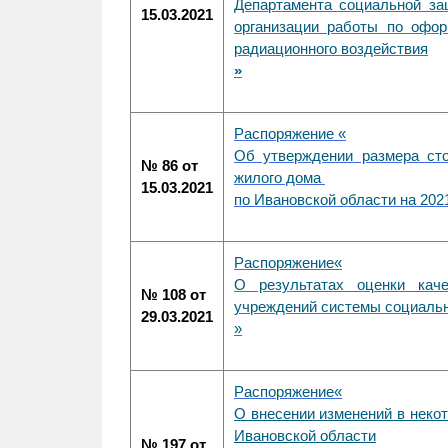
Департамента социальной за
15.03.2021
организации работы по офо
радиационного воздействия
»
Распоряжение «
Об утверждении размера ст
№ 86 от
жилого дома
15.03.2021
по Ивановской области на 202
Распоряжение
«
О результатах оценки каче
№ 108 от
учреждений системы социальн
29.03.2021
»
Распоряжение
«
О внесении изменений в неко
Ивановской области
№ 197 от