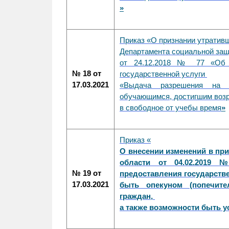
»
Приказ «
О признании утратив
Департамента социальной за
от 24.12.2018 № 77 «Об у
№ 18 от
государственной услуги
17.03.2021
«Выдача разрешения на о
обучающимся, достигшим возр
в свободное от учебы время
»
Приказ «
О внесении изменений в пр
области от 04.02.2019 
№ 19 от
предоставления государств
17.03.2021
быть опекуном (попечит
граждан,
а также возможности быть 