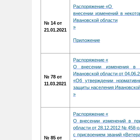
Распоряжение «
О
внесении изменений в некот
Ивановской области
№ 14 от
»
21.01.2021
Приложение
Распоряжение «
О внесении изменения в р
Ивановской области от 04.06.
№ 78 от
«Об утверждении нормативн
11.03.2021
защиты населения Ивановской
»
Распоряжение «
О внесении изменений в пр
области от 28.12.2012 № 458-
с присвоением званий «Ветер
№ 85 от