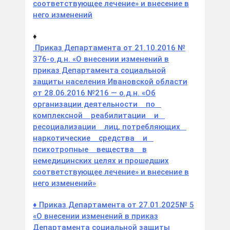
соответствующее лечение» и внесение в
него изменений
♦
Приказ Департамента от 21.10.2016 №
376-о.д.н. «О внесении изменений в
приказ Департамента социальной
защиты населения Ивановской области
от 28.06.2016 №216 — о.д.н. «Об
организации деятельности по
комплексной реабилитации и
ресоциализации лиц, потребляющих
наркотические средства и
психотропные вещества в
немедицинских целях и прошедших
соответствующее лечение» и внесение в
него изменений»
♦
Приказ Департамента от 27
.01
.2025
№ 5
«О внесении изменений в приказ
Департамента социальной защиты