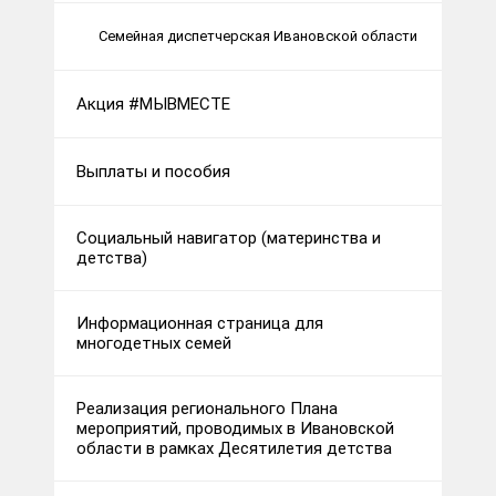
Семейная диспетчерская Ивановской области
Акция #МЫВМЕСТЕ
Выплаты и пособия
Социальный навигатор (материнства и
детства)
Информационная страница для
многодетных семей
Реализация регионального Плана
мероприятий, проводимых в Ивановской
области в рамках Десятилетия детства