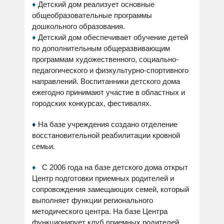
♦
Детский дом реализует основные
общеобразовательные программы
дошкольного образования.
♦
Детский дом обеспечивает обучение детей
по дополнительным общеразвивающим
программам художественного, социально-
педагогического и физкультурно-спортивного
направлений.
Воспитанники детского дома
ежегодно принимают участие в областных и
городских конкурсах, фестивалях.
♦
На базе учреждения создано
отделение
восстановительной реабилитации кровной
семьи.
♦
С 2006 года на базе детского дома открыт
Центр подготовки приемных родителей и
сопровождения замещающих семей, который
выполняет функции регионального
методического центра. На базе Центра
функционирует клуб приемных родителей