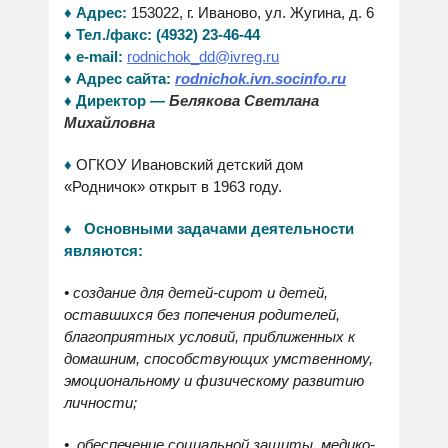
♦
Адрес:
153022, г. Иваново, ул. Жугина, д. 6
♦ Тел./факс: (4932) 23-46-44
rodnichok_dd@ivreg.ru
♦ e-mail:
♦ Адрес сайта:
rodnichok.ivn.socinfo.ru
♦ Директор —
Белякова Светлана
Михайловна
♦
ОГКОУ Ивановский детский дом
«Родничок» открыт в 1963 году.
♦ Основными задачами деятельности
являются:
•
создание для детей-сирот и детей,
оставшихся без попечения родителей,
благоприятных условий, приближенных к
домашним, способствующих
умственному,
эмоциональному и физическому развитию
личности;
•
обеспечение социальной защиты, медико-