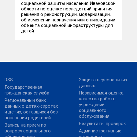
социальной защиты населения Ивановской
области по оценке последствий принятия
решения о реконструкции, модернизации,
об изменении назначения или о ликвидации
объекта социальной инфраструктуры для
детей
RSS
Защита персональных
данных
Государственная
гражданская служба
Независимая оценка
качества работы
Региональный банк
учреждений
данных о детях-сиротах
социального
и детях, оставшихся без
обслуживания
попечения родителей
Результаты проверок
Запись на прием по
вопросу социального
Административные
обслуживания
регламенты