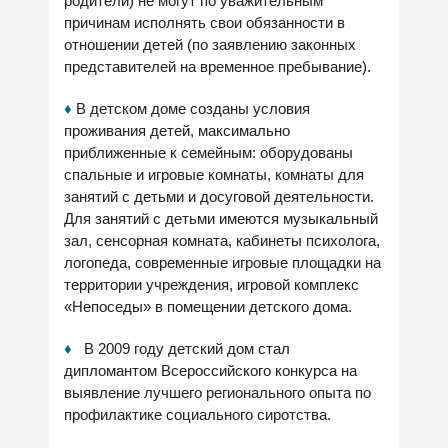
родители) не могут по уважительным
причинам исполнять свои обязанности в
отношении детей (по заявлению законных
представителей на временное пребывание).
♦
В детском доме созданы условия
проживания детей, максимально
приближенные к семейным:
оборудованы
спальные и игровые комнаты, комнаты для
занятий с детьми и досуговой деятельности.
Для занятий с детьми имеются музыкальный
зал, сенсорная комната, кабинеты психолога,
логопеда, современные игровые площадки на
территории учреждения, игровой комплекс
«Непоседы» в помещении детского дома.
♦
В 2009 году детский дом стал
дипломантом Всероссийского конкурса на
выявление лучшего регионального опыта по
профилактике социального сиротства.