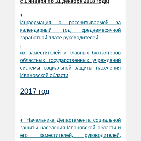
с 1 января по 31 декабря 2018 года)
♦
Информация о рассчитываемой за
календарный год среднемесячной
заработной плате руководителей
,
их заместителей и главных бухгалтеров
областных государственных учреждений
системы социальной защиты населения
Ивановской области
2017 год
♦ Начальника Департамента социальной
защиты населения Ивановской области и
его заместителей, руководителей,