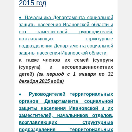
2015 год
♦ Начальника Департамента социальной
защиты населения Ивановской области и
его заместителей, руководителей,
возглавляющих структурные
подразделения Департамента социальной
защиты населения Ивановской области,
а также членов их семей (супруги
(супруга) и несовершеннолетних
детей)
(за период с 1 января по 31
декабря 2015 года)
♦ Руководителей территориальных
органов Департамента социальной
защиты населения Ивановской и их
заместителей, начальников отделов,
возглавляющих структурные
подразделения территориальных