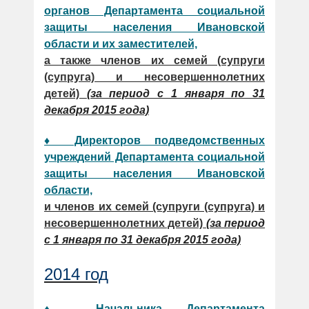
органов Департамента социальной
защиты населения Ивановской
области и их заместителей,
а также членов их семей (супруги
(супруга) и несовершеннолетних
детей)
(за период с 1 января по 31
декабря 2015 года)
♦ Директоров подведомственных
учреждений Департамента социальной
защиты населения Ивановской
области,
и членов их семей (супруги (супруга) и
несовершеннолетних детей)
(за период
с 1 января по 31 декабря 2015 года)
2014 год
♦ Начальника Департамента