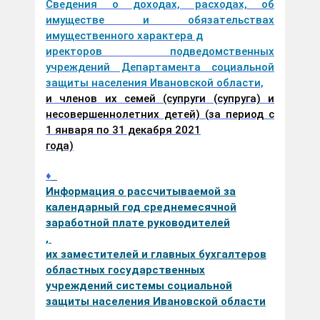
Сведения о доходах, расходах, об
имуществе и обязательствах
имущественного характера д
иректоров подведомственных
учреждений Департамента социальной
защиты населения Ивановской области,
и членов их семей (супруги (супруга) и
несовершеннолетних детей) (за период с
1 января по 31 декабря 2021
года)
♦
Информация о рассчитываемой за
календарный год среднемесячной
заработной плате руководителей
,
их заместителей и главных бухгалтеров
областных государственных
учреждений системы социальной
защиты населения Ивановской области