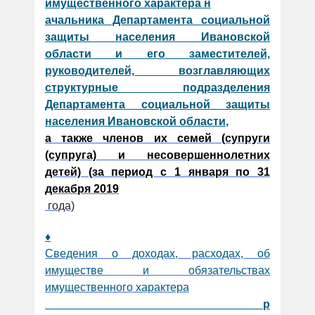
имущественного характера н
ачальника Департамента социальной
защиты населения Ивановской
области и его заместителей,
руководителей, возглавляющих
структурные подразделения
Департамента социальной защиты
населения Ивановской области
,
а также членов их семей (супруги
(супруга) и несовершеннолетних
детей) (за период с 1 января по 31
декабря 2019
года)
♦
Сведения о доходах, расходах, об
имуществе и обязательствах
имущественного характера
р