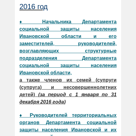
2016 год
♦ Начальника Департамента
социальной защиты населения
Ивановской области и его
заместителей, руководителей,
возглавляющих структурные
подразделения Департамента
социальной защиты населения
Ивановской области,
а также членов их семей (супруги
(супруга) и несовершеннолетних
детей)
(за период с 1 января по 31
декабря 2016 года)
♦ Руководителей территориальных
органов Департамента социальной
защиты населения Ивановской и их