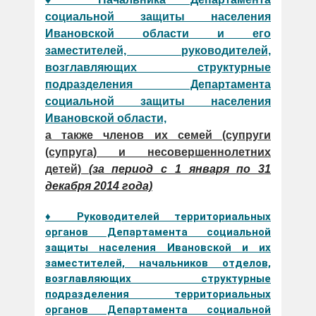
социальной защиты населения
Ивановской области и его
заместителей, руководителей,
возглавляющих структурные
подразделения Департамента
социальной защиты населения
Ивановской области,
а также членов их семей (супруги
(супруга) и несовершеннолетних
детей)
(за период с 1 января по 31
декабря 2014 года)
♦ Руководителей территориальных
органов Департамента социальной
защиты населения Ивановской и их
заместителей, начальников отделов,
возглавляющих структурные
подразделения территориальных
органов Департамента социальной