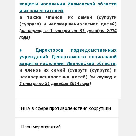
защиты населения Ивановской области
и их заместителей,
а также членов их семей (супруги
(супруга) и несовершеннолетних детей)
(за период с 1 января по 31 декабря 2014
года)
♦ Директоров подведомственных
учреждений Департамента социальной
защиты населения Ивановской области,
и членов их семей (супруги (супруга) и
несовершеннолетних детей)
(за период с
1 января по 31 декабря 2014 года)
НПА в сфере противодействия коррупции
План мероприятий