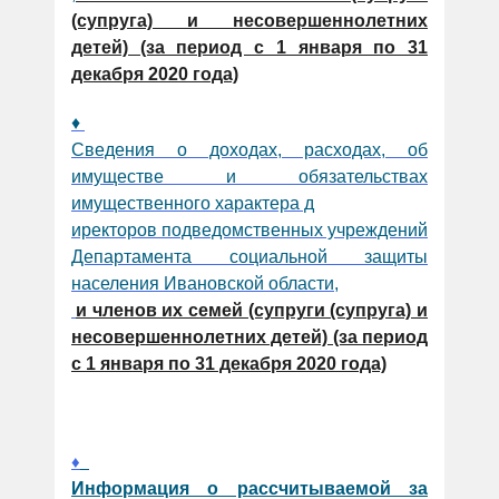
(супруга) и несовершеннолетних
детей) (за период с 1 января по 31
декабря 2020 года)
♦
Сведения о доходах, расходах, об
имуществе и обязательствах
имущественного характера д
иректоров подведомственных учреждений
Департамента социальной защиты
населения Ивановской области,
и членов их семей (супруги (супруга) и
несовершеннолетних детей) (за период
с 1 января по 31 декабря 2020 года)
♦
Информация о рассчитываемой за