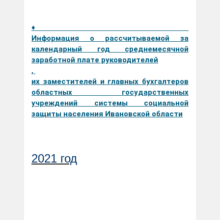
♦
Информация о рассчитываемой за
календарный год среднемесячной
заработной плате руководителей
,
их заместителей и главных бухгалтеров
областных государственных
учреждений системы социальной
защиты населения Ивановской области
2021 год