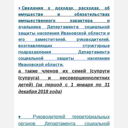
♦
Сведения о доходах, расходах
, об
имуществе и обязательствах
имущественного характера
н
а
чальника Департамента социальной
защиты населения Ивановской области и
его заместителей, руководителей,
возглавляющих структурные
подразделения Департамента
социальной защиты населения
Ивановской области,
а также членов их семей (супруги
(супруга) и несовершеннолетних
детей)
(за период с 1 января по 31
декабря 2018 года)
♦ Руководителей территориальных
органов Департамента социальной