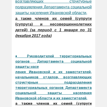
возглавляющих структурные
подразделения Департамента социальной
защиты населения Ивановской области,
а также членов их семей (супруги
(супруга) и несовершеннолетних
детей)
(за период с 1 января по 31
декабря 2017 года)
♦ Руководителей территориальных
органов Департамента социальной
защиты насе
ления Ивановской и их заместителей,
начальников отделов, возглавляющих
структурные подразделения
территориальных органов Департамента
социальной защиты населения
Ивановской области и их заместителей,
а также членов их семей (супруги