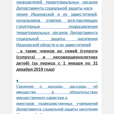
уководителей территориальных органов
Департамента социальной защиты насе
ления Ивановской и их заместителей,
начальников отделов, возглавляющих
структурные подразделения
территориальных органов Департамента
социальной защиты населения
Ивановской области и их заместителей
,
а также членов их семей (супруги
(супруга) и несовершеннолетних
детей) (за период с 1 января по 31
декабря 2019 года)
♦
Сведения о доходах, расходах, об
имуществе и обязательствах
имущественного характера д
иректоров подведомственных учреждений
Департамента социальной защиты населения