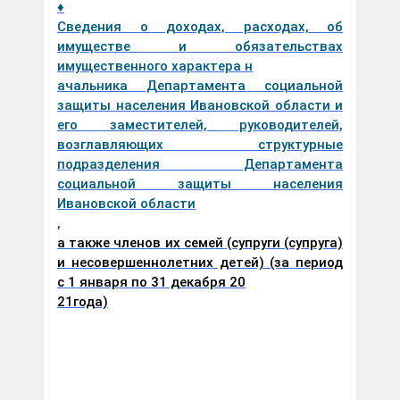
♦
Сведения о доходах, расходах, об
имуществе и обязательствах
имущественного характера н
ачальника Департамента социальной
защиты населения Ивановской области и
его заместителей, руководителей,
возглавляющих структурные
подразделения Департамента
социальной защиты населения
Ивановской области
,
а также членов их семей (супруги (супруга)
и несовершеннолетних детей) (за период
с 1 января по 31 декабря 20
2
1
года)