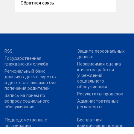
Обратная связь
RSS
Защита персональных
данных
Государственная
гражданская служба
Независимая оценка
качества работы
Региональный банк
учреждений
данных о детях-сиротах
социального
и детях, оставшихся без
обслуживания
попечения родителей
Результаты проверок
Запись на прием по
вопросу социального
Административные
обслуживания
регламенты
Подведомственные
Бесплатная
организации
юридическая помощь
Территориальные
Обеспечение