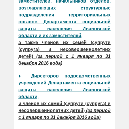
заместителей, начальников отделов,
возглавляющих структурные
подразделения территориальных
органов Департамента социальной
защиты населения Ивановской
области и их заместителей,
а также членов их семей (супруги
(супруга) и несовершеннолетних
детей)
(за период с 1 января по 31
декабря 2016 года)
♦ Директоров подведомственных
учреждений Департамента социальной
защиты населения Ивановской
области,
и членов их семей (супруги (супруга) и
несовершеннолетних детей)
(за период
с 1 января по 31 декабря 2016 года)