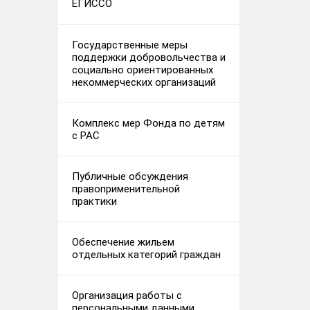
ЕГИССО
Государственные меры
поддержки добровольчества и
социально ориентированных
некоммерческих организаций
Комплекс мер Фонда по детям
с РАС
Публичные обсуждения
правоприменительной
практики
Обеспечение жильем
отдельных категорий граждан
Организация работы с
персональными данными