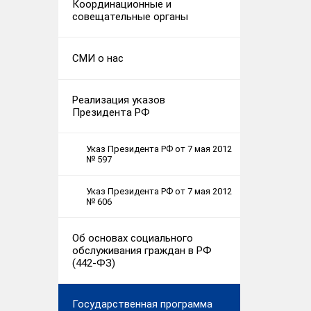
Координационные и
совещательные органы
СМИ о нас
Реализация указов
Президента РФ
Указ Президента РФ от 7 мая 2012
№ 597
Указ Президента РФ от 7 мая 2012
№ 606
Об основах социального
обслуживания граждан в РФ
(442-ФЗ)
Государственная программа