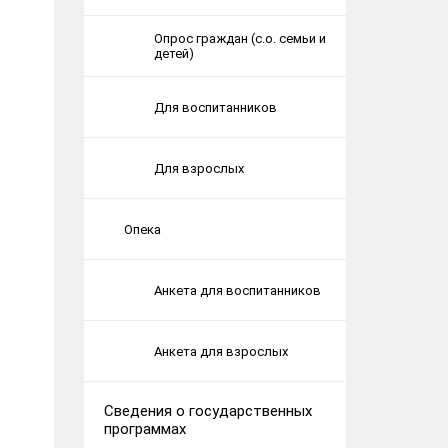
Опрос граждан (с.о. семьи и
детей)
Для воспитанников
Для взрослых
Опека
Анкета для воспитанников
Анкета для взрослых
Сведения о государственных
программах