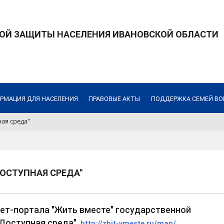
ОЙ ЗАЩИТЫ НАСЕЛЕНИЯ ИВАНОВСКОЙ ОБЛАСТИ
РМАЦИЯ ДЛЯ НАСЕЛЕНИЯ
ПРАВОВЫЕ АКТЫ
ПОДДЕРЖКА СЕМЕЙ В
ая среда"
ОСТУПНАЯ СРЕДА"
ет-портала "Жить вместе" государственной
"Доступная среда"
http://zhit-vmeste.ru/map/