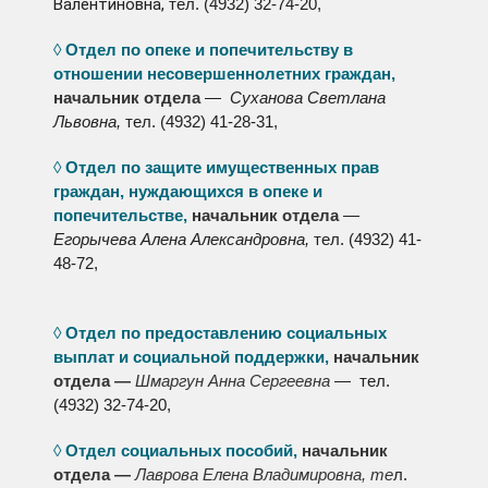
Валентиновна,
тел. (4932) 32-74-20,
◊
Отдел по опеке и попечительству в
отношении несовершеннолетних граждан,
начальник отдела
—
Суханова Светлана
Львовна,
тел. (4932) 41-28-31,
◊
Отдел по защите имущественных прав
граждан, нуждающихся в опеке и
попечительстве,
начальник отдела
—
Егорычева Алена Александровна,
тел. (4932) 41-
48-72,
◊
Отдел по предоставлению социальных
выплат и социальной поддержки,
начальник
отдела —
Шмаргун Анна Сергеевна
— тел.
(4932) 32-74-20,
◊
Отдел социальных пособий,
начальник
отдела —
Лаврова Елена Владимировна, те
л.