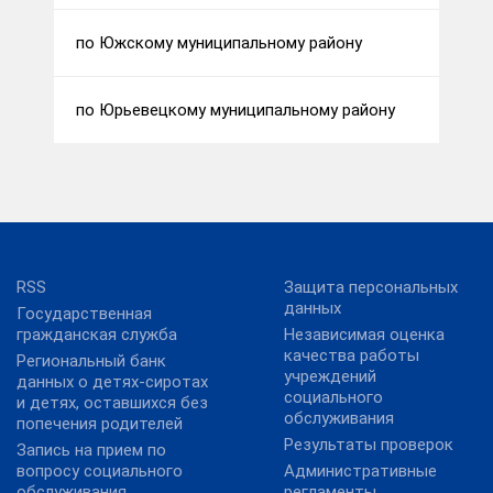
по Южскому муниципальному району
по Юрьевецкому муниципальному району
RSS
Защита персональных
данных
Государственная
гражданская служба
Независимая оценка
качества работы
Региональный банк
учреждений
данных о детях-сиротах
социального
и детях, оставшихся без
обслуживания
попечения родителей
Результаты проверок
Запись на прием по
вопросу социального
Административные
обслуживания
регламенты