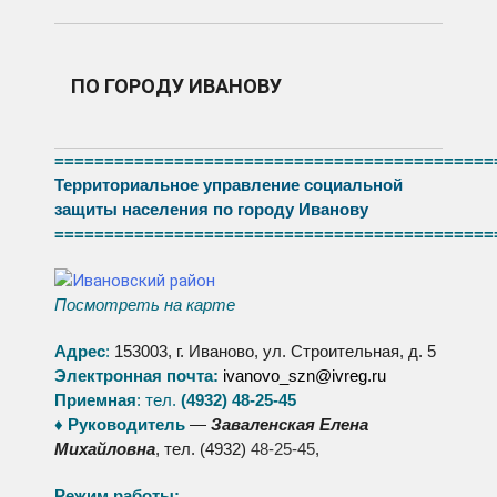
ПО ГОРОДУ ИВАНОВУ
============================================
Территориальное управление социальной
защиты населения по городу Иванову
============================================
Посмотреть на карте
Адрес
:
153003, г. Иваново, ул. Строительная, д. 5
Электронная почта:
ivanovo_szn@ivreg.ru
Приемная
: тел.
(4932) 48-25-45
♦ Руководитель
—
Заваленская Елена
Михайловна
, тел. (4932)
48-25-45
,
Режим работы: