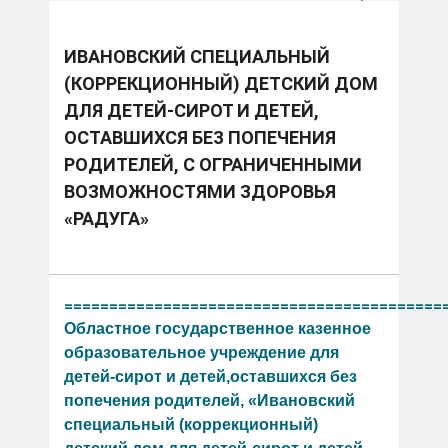
детский дом для детей-сирот и детей, оставшихся без
попечения родителей, с ограниченными
возможностями здоровья «Радуга»
ИВАНОВСКИЙ СПЕЦИАЛЬНЫЙ
(КОРРЕКЦИОННЫЙ) ДЕТСКИЙ ДОМ
ДЛЯ ДЕТЕЙ-СИРОТ И ДЕТЕЙ,
ОСТАВШИХСЯ БЕЗ ПОПЕЧЕНИЯ
РОДИТЕЛЕЙ, С ОГРАНИЧЕННЫМИ
ВОЗМОЖНОСТЯМИ ЗДОРОВЬЯ
«РАДУГА»
==========================================
Областное государственное казенное
образовательное учреждение для
детей-сирот и детей,оставшихся без
попечения родителей, «Ивановский
специальный (коррекционный)