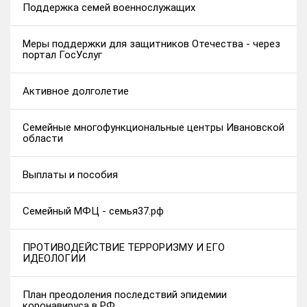
Поддержка семей военнослужащих
Меры поддержки для защитников Отечества - через
портал ГосУслуг
Активное долголетие
Семейные многофункциональные центры Ивановской
области
Выплаты и пособия
Семейный МФЦ - семья37.рф
ПРОТИВОДЕЙСТВИЕ ТЕРРОРИЗМУ И ЕГО
ИДЕОЛОГИИ
План преодоления последствий эпидемии
коронавируса в РФ