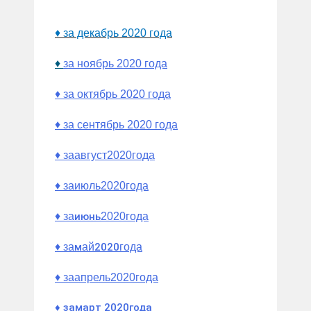
♦ за декабрь 2020 года
♦
за но
ябрь
2020 года
♦ за октябрь 2020 года
♦ за сентябрь 2020 года
♦
за
август
2020
года
♦
за
июль
2020
года
♦
за
июнь
2020
года
♦
за
м
ай
2020
года
♦
за
апрель
2020
года
♦
за
март
2020
года