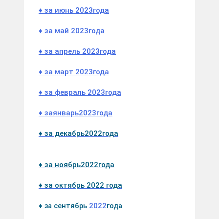
♦ за июнь 202
3
года
♦ за май 2023
год
а
♦ за апрель 2023
год
а
♦ за март 2023
год
а
♦ за февраль 2023
год
а
♦ за
янва
рь
202
3
года
♦ за дека
брь
2022
года
♦ за ноябрь
2022
года
♦ за октябрь 2022
года
♦ за сентябрь
2022
года