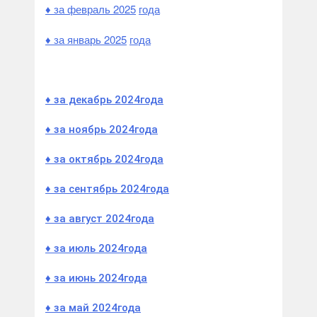
♦ за фев
раль 2025
года
♦ за январь 2025
года
♦ за декабрь 2024
года
♦ за ноябрь 2024
года
♦ за октябрь 2024
года
♦ за сентябрь 2024
года
♦ за август 2024
года
♦ за июль 2024
года
♦ за июнь 2024
года
♦ за май 2024
года