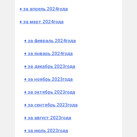
♦ за апрель 2024
года
♦ за март 2024
года
♦ за февраль 2024
года
♦ за январь 2024
года
♦ за декабрь 2023
года
♦ за ноябрь 2023
года
♦ за октябрь 2023
года
♦ за сентябрь 2023
года
♦ за август 2023
года
♦ за июль 202
3
года