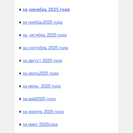
♦
за декабрь 2025 года
за ноябрь
2025 года
♦
з
а октябрь 2025 года
♦
за сентябрь 2025 года
♦
за август 2025 года
♦
за июль
2025 года
♦
за
июнь
2025 года
♦
за май
2025 года
♦
за апрель 2025 года
♦
за март 2025
года
♦