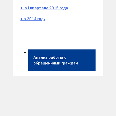
♦
в I квартале 2015 года
♦
в 2014 году
Анализ работы с
обращениями граждан