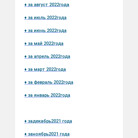
♦ за август 2022
года
♦ за июл
ь 2022
года
♦ за июнь
2022
года
♦ за май
2022
года
♦ за
апрель
2022
года
♦ за март 2022
года
♦ за февраль 2022
года
♦ за январь 2022
года
♦ за
дека
брь
2021 года
♦ за
ноябрь
2021 года