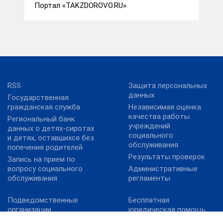
Портал «TAKZDOROVO.RU»
RSS
Защита персональных
данных
Государственная
гражданская служба
Независимая оценка
качества работы
Региональный банк
учреждений
данных о детях-сиротах
социального
и детях, оставшихся без
обслуживания
попечения родителей
Результаты проверок
Запись на прием по
вопросу социального
Административные
обслуживания
регламенты
Подведомственные
Бесплатная
организации
юридическая помощь
Территориальные
Обеспечение