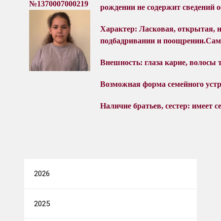
№1370007000219
рождении не содержит сведений о
Характер:
Ласковая, открытая, 
подбадривании и поощрении.Сам
Внешность: глаза карие, волосы 
Возможная форма семейного уст
Наличие братьев, сестер: имеет с
2026
2025