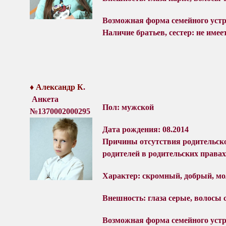
Возможная форма семейного уст
Наличие братьев, сестер: не имеет
♦ Александр
К
.
Анкета
Пол: мужской
№1370002000295
Дата рождения: 08.2014
Причины отсутствия родительск
родителей в родительских правах
Характер: с
кромный, добрый, м
Внешность: глаза серые, волосы 
Возможная форма семейного уст