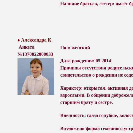
Наличие братьев, сестер: имеет бр
♦
Александра К
.
Анкета
Пол: женский
№1370022000033
Дата рождения: 05.2014
Причины отсутствия родительско
с
видетельство о рождении не соде
Характер: о
ткрытая, активная де
взрослыми. В общении доброжелат
старшим брату и сестре.
Внешность: глаза голубые, воло
Возможная форма семейного устр