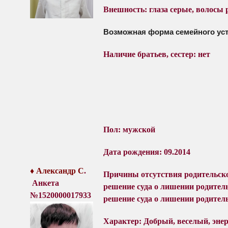
Внешность: глаза серые, волосы 
Возможная форма семейного уст
Наличие братьев, сестер: нет
Пол: мужской
Дата рождения: 09.2014
♦ Александр С
.
Причины отсутствия родительско
Анкета
решение суда о лишении родитель
№1520000017933
решение суда о лишении родитель
Характер:
Добрый, веселый, эне