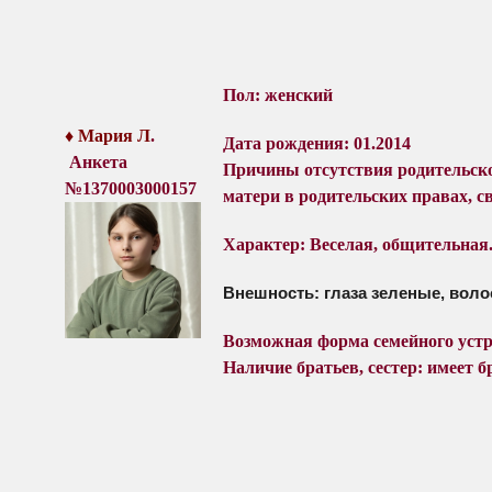
Пол: женский
♦
Мария Л
.
Дата рождения: 01.2014
Анкета
Причины отсутствия родительск
№1370003000157
матери в родительских правах,
с
Характер:
Веселая, общительная
Внешность: глаза зеленые, вол
Возможная форма семейного уст
Наличие братьев, сестер: имеет бр