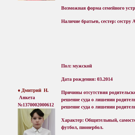
Возможная форма семейного устр
Наличие братьев, сестер: сестру 
Пол: мужской
Дата рождения: 03.2014
♦ Дмитрий Н
.
Причины отсутствия родительско
Анкета
решение суда о лишении родител
№1370002000612
решение суда о лишении родитель
Характер:
Общительный, самост
футбол, пионербол.