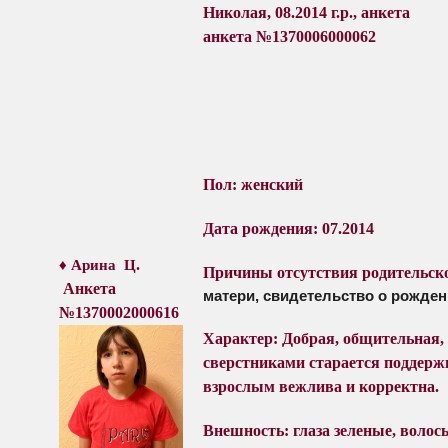
Николая, 08.2014 г.р., анкета №
анкета №1370006000062
Пол: женский
Дата рождения: 07.2014
.
♦ Арина Ц
Причины отсутствия родительско
Анкета
матери, свидетельство о рожден
№1370002000616
Характер:
Добрая, общительная,
сверстниками старается поддерж
взрослым вежлива и корректна.
Внешность: глаза зеленые, волос