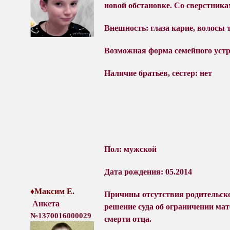
новой обстановке. Со сверстник
Внешность: глаза карие, волосы 
Возможная форма семейного устр
Наличие братьев, сестер: нет
Пол: мужской
Дата рождения: 05.2014
♦Максим Е
.
Причины отсутствия родительско
Анкета
решение суда об ограничении мат
№1370016000029
смерти отца.