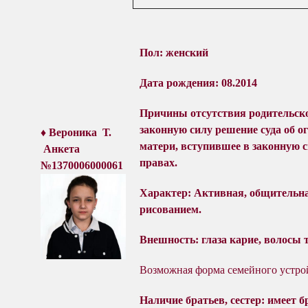
Пол: женский
Дата рождения: 08.2014
Причины отсутствия родительско
законную
силу
решение суда об о
♦ Вероника Т
.
матери,
вступившее в законную с
Анкета
правах.
№1370006000061
Характер:
Активная, общительная
рисованием.
Внешность: глаза карие, волосы 
Возможная форма семейного устро
Наличие братьев, сестер: имеет б