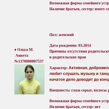
Возможная форма семейного уст
Наличие братьев, сестер: имеет се
Пол: женский
Дата рождения: 03.2014
♦ Ольга М
.
Причины отсутствия родительск
Анкета
в родительских прав
№1370000007537
Характер:
Активная, доброжел
любит слушать музыку и танц
начатое дело доводит до конц
Внешность: глаза серые, волосы 
Возможная форма семейного устр
Наличие братьев, сестер: нет