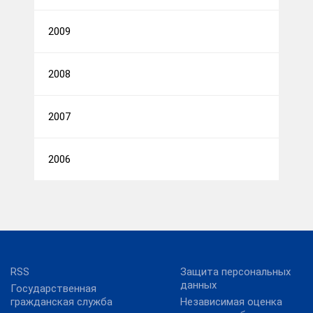
2009
2008
2007
2006
RSS
Защита персональных
данных
Государственная
гражданская служба
Независимая оценка