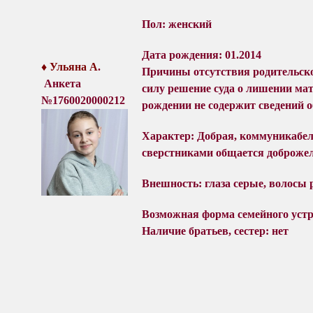
Пол: женский
Дата рождения: 01.2014
♦ Ульяна А
.
Причины отсутствия родительск
Анкета
силу
решение суда о лишении мат
№1760020000212
рождении не содержит сведений о
Характер:
Д
обрая, коммуникабел
сверстниками общается доброжел
Внешность: глаза серые, волосы 
Возможная форма семейного устр
Наличие братьев, сестер: нет