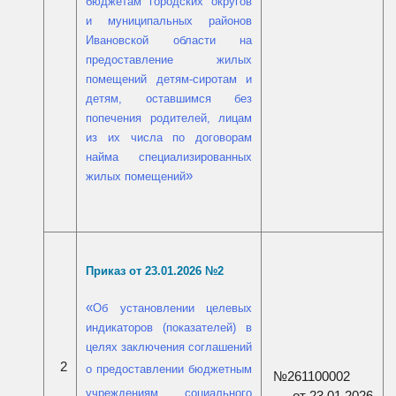
бюджетам городских округов
и муниципальных районов
Ивановской области на
предоставление жилых
помещений детям-сиротам и
детям, оставшимся без
попечения родителей, лицам
из их числа по договорам
найма специализированных
»
жилых помещений
Приказ от 23.01.2026 №
2
«
Об установлении целевых
индикаторов (показателей) в
целях заключения соглашений
2
о предоставлении
бюджетным
№261100002
учреждениям социального
от 23.01.2026