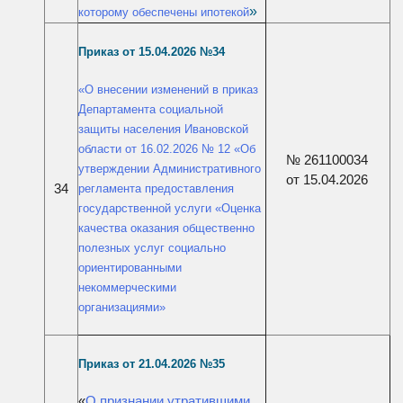
»
которому обеспечены ипотекой
Приказ от 15
.04.2026 №
34
«О внесении изменений в приказ
Департамента социальной
защиты населения Ивановской
области от 16.02.2026 № 12 «Об
№ 261100034
утверждении Административного
от 15.04.2026
34
регламента предоставления
государственной услуги «Оценка
качества оказания общественно
полезных услуг социально
ориентированными
некоммерческими
организациями»
Приказ от 21.04
.2026
№3
5
«
О признании утратившими