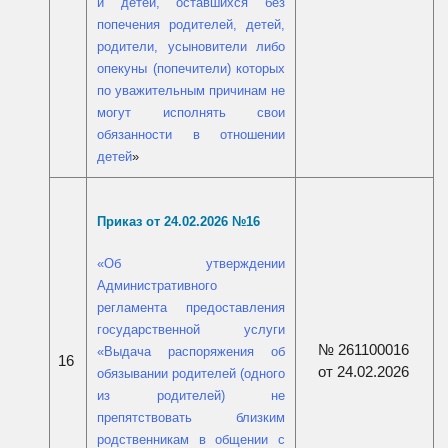
и детей, оставшихся без
попечения родителей, детей,
родители, усыновители либо
опекуны (попечители) которых
по уважительным причинам не
могут исполнять свои
обязанности в отношении
детей
»
Приказ от 24.02.2026 №16
«
Об утверждении
Административного
регламента предоставления
государственной услуги
№ 261100016
«Выдача распоряжения об
16
от 24.02.2026
обязывании родителей (одного
из родителей) не
препятствовать близким
родственникам в общении с