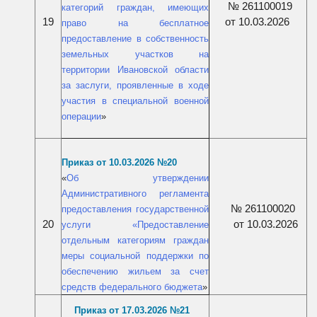
№ 261100019
категорий граждан, имеющих
19
от 10.03.2026
право на бесплатное
предоставление в собственность
земельных участков на
территории Ивановской области
за заслуги, проявленные в ходе
участия в специальной военной
операции
»
Приказ от 10.03.2026 №20
«
Об утверждении
Административного регламента
№ 261100020
предоставления государственной
20
от 10.03.2026
услуги «Предоставление
отдельным категориям граждан
меры социальной поддержки по
обеспечению жильем за счет
средств федерального бюджета
»
Приказ от 17.03.2026 №21