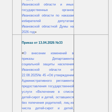
Ивановской области и иных
государственных органов
Ивановской области по наказам
избирателей депутатам
Ивановской областной Думы на
2026 год
»
.
Приказ от 13
04.2026 №33
«
О внесении изменений в
приказы Департамента
социальной защиты населения
Ивановской области от
22.08.2025№ 45 «Об утверждении
Административного регламента
предоставления государственной
услуги «Включение в список
детей-сирот и детей, оставшихся
без попечения родителей, лиц из
числа детей-сирот и детей,