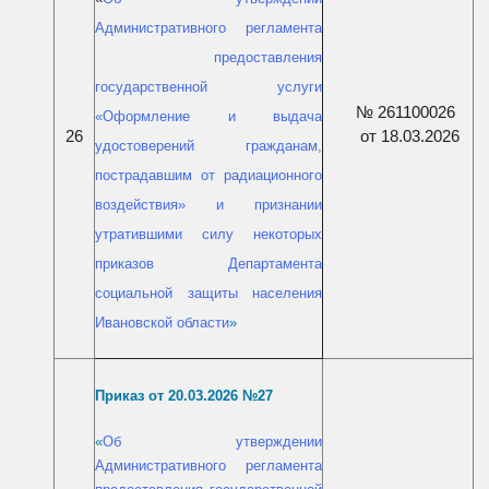
Административного регламента
предоставления
государственной услуги
№ 261100026
«Оформление
и
выдача
26
от 18.03.2026
удостоверений
гражданам,
пострадавшим
от
радиационного
воздействия» и признании
утратившими силу некоторых
приказов Департамента
социальной защиты населения
Ивановской области
»
П
риказ от 20.03
.2026 №27
«
Об утверждении
Административного регламента