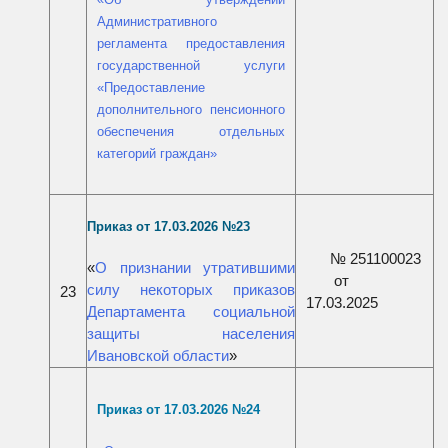
Административного
регламента предоставления
государственной услуги
«Предоставление
дополнительного пенсионного
обеспечения отдельных
категорий граждан
»
П
риказ от 17
.03.2026 №23
№ 251100023
«
О признании утратившими
от
силу некоторых приказов
23
17.03.2025
Департамента социальной
защиты населения
Ивановской области
»
П
риказ от
17.03.2026 №24