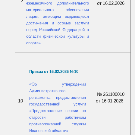
9
от 16.02.2026
ежемесячного дополнительного
материального обеспечения
лицам, имеющим выдающиеся
достижения и особые заслуги
перед Российской Федерацией в
области физической культуры и
спорта
»
Приказ от 16.02.2026 №10
«
Об утверждении
Административного
№ 261100010
регламента предоставления
от 16.01.2026
10
государственной услуги
«Предоставление пенсии по
старости работникам
противопожарной службы
Ивановской области
»