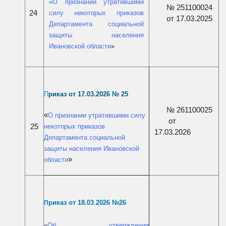
«
О признании утратившими
№ 251100024
24
силу некоторых приказов
от 17.03.2025
Департамента социальной
защиты населения
Ивановской области
»
П
риказ от
17.
03
.2026 №
25
№ 261100025
«
О признании утратившими силу
от
25
некоторых приказов
17.03.2026
Департамента социальной
защиты населения Ивановской
»
области
риказ от 18.03
.
2026 №26
П
«
Об утверждении