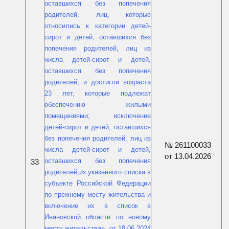
оставшихся без попечения
родителей, лиц, которые
относились к категории детей-
сирот и детей, оставшихся без
попечения родителей, лиц из
числа детей-сирот и детей,
оставшихся без попечения
родителей, и достигли возраста
23 лет, которые подлежат
обеспечению жилыми
помещениями; исключение
детей-сирот и детей, оставшихся
без попечения родителей, лиц из
№ 261100033
числа детей-сирот и детей,
от 13.04.2026
оставшихся без попечения
33
родителей,из указанного списка в
субъекте Российской Федерации
по прежнему месту жительства и
включение их в список в
Ивановской области по новому
месту жительства», от 18.06.2024