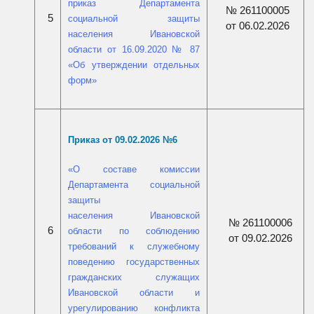
приказ Департамента
№ 261100005
5
социальной защиты
от 06.02.2026
населения Ивановской
области от 16.09.2020 № 87
«Об утверждении отдельных
форм»
Приказ от 09.02.2026 №
6
«
О составе комиссии
Департамента социальной
защиты
Ивановской
населения
№ 261100006
области по соблюдению
6
от 09.02.2026
требований к служебному
поведению государственных
гражданских служащих
Ивановской области и
урегулированию конфликта