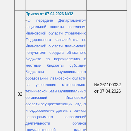
.
П
риказ от 07.04
2026 №32
«
О передаче Департаментом
социальной защиты населения
Ивановской области Управлению
Федерального казначейства по
Ивановской области полномочий
получателя средств областного
бюджета по перечислению в
местные бюджеты субсидии
бюджетам муниципальных
образований Ивановской области
№ 261100032
на укрепление материально-
от 07.04.2026
технической базы муниципальных
32
организаций Ивановской
области,осуществляющих отдых
и оздоровление детей, в рамках
непрограммных направлений
деятельности органов
государственной власти