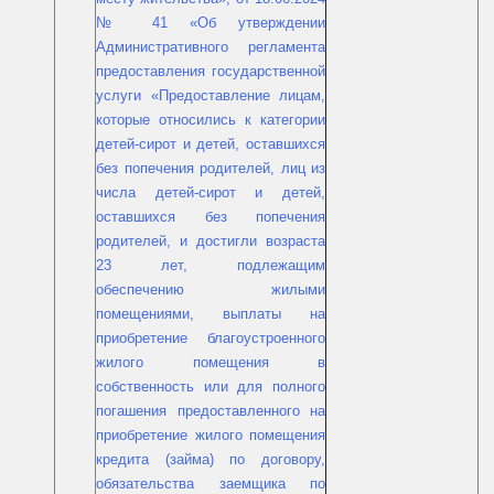
№ 41 «Об утверждении
Административного регламента
предоставления государственной
услуги «Предоставление лицам,
которые относились к категории
детей-сирот и детей, оставшихся
без попечения родителей, лиц из
числа детей-сирот и детей,
оставшихся без попечения
родителей, и достигли возраста
23 лет, подлежащим
обеспечению жилыми
помещениями, выплаты на
приобретение благоустроенного
жилого помещения в
собственность или для полного
погашения предоставленного на
приобретение жилого помещения
кредита (займа) по договору,
обязательства заемщика по