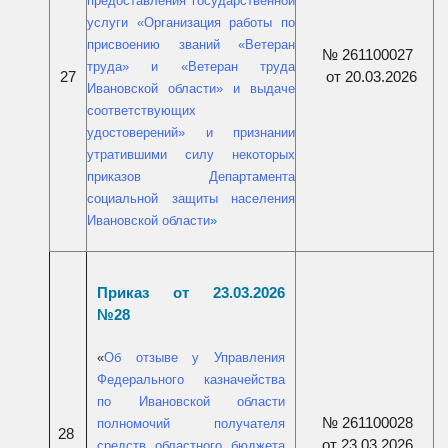
предоставления государственной
услуги «Организация работы по
присвоению званий «Ветеран
№ 261100027
труда» и «Ветеран труда
27
от 20.03.2026
Ивановской области» и выдаче
соответствующих
удостоверений» и признании
утратившими силу некоторых
приказов Департамента
социальной защиты населения
Ивановской области
»
Приказ от 23.03.2026
№28
«
Об отзыве у Управления
Федерального казначейства
по Ивановской области
№ 261100028
полномочий получателя
28
от 23.03.2026
средств областного бюджета