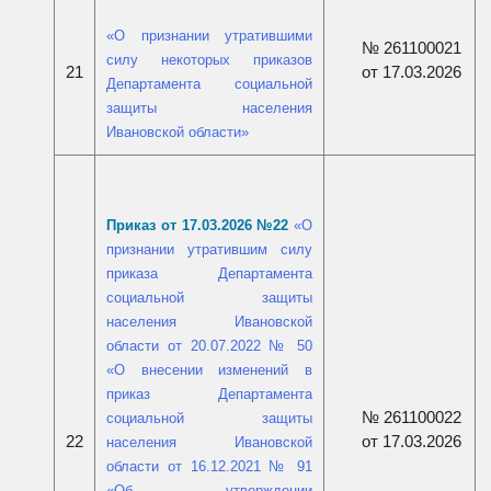
«
О признании утратившими
№ 261100021
силу некоторых приказов
21
от 17.03.2026
Департамента социальной
защиты населения
Ивановской области
»
П
риказ от 17.03.2026 №22
«
О
признании утратившим силу
приказа Департамента
социальной защиты
населения Ивановской
области от 20.07.2022 № 50
«О внесении изменений в
приказ Департамента
№ 261100022
социальной защиты
22
от 17.03.2026
населения Ивановской
области от 16.12.2021 № 91
«Об утверждении