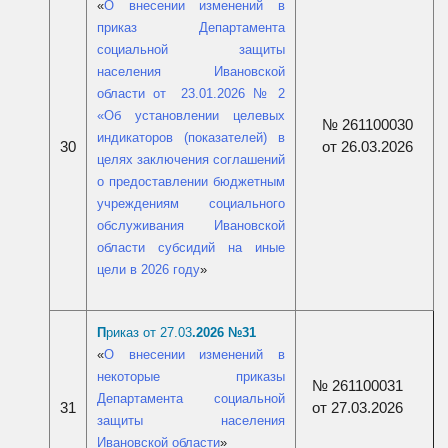
«
О внесении изменений в
приказ Департамента
социальной защиты
населения Ивановской
области от 23.01.2026 № 2
«Об установлении целевых
№ 261100030
индикаторов (показателей) в
30
от 26.03.2026
целях заключения соглашений
о предоставлении бюджетным
учреждениям социального
обслуживания Ивановской
области субсидий на иные
цели в 2026 году
»
П
риказ от 27.03
.2026 №31
«
О внесении изменений в
некоторые приказы
№ 261100031
Департамента социальной
31
от 27.03.2026
защиты населения
Ивановской области
»