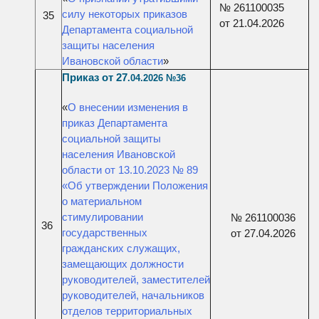
№ 261100035
силу некоторых приказов
35
от 21.04.2026
Департамента социальной
защиты населения
Ивановской области
»
Приказ от 27
.04
.2026 №3
6
«
О внесении изменения в
приказ Департамента
социальной защиты
населения Ивановской
области от 13.10.2023 № 89
«Об утверждении Положения
о материальном
стимулировании
№ 261100036
36
государственных
от 27.04.2026
гражданских служащих,
замещающих должности
руководителей, заместителей
руководителей, начальников
отделов территориальных