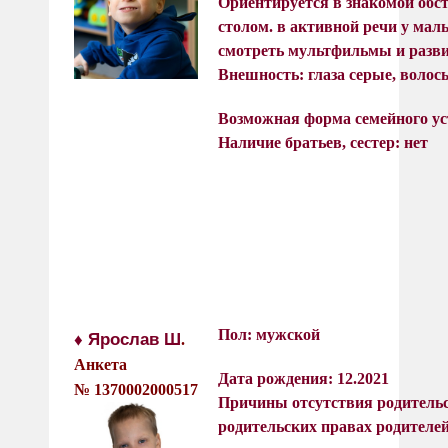
Ориентируется в знакомой обст
столом. в активной речи у мал
смотреть мультфильмы и раз
Внешность: глаза серые, волос
Возможная форма семейного уст
Наличие братьев, сестер: нет
Пол: мужской
♦ Ярослав Ш
.
Анкета
Дата рождения: 12.2021
№
1370002000517
Причины отсутствия родительс
родительских правах родителе