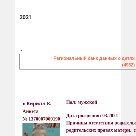
2021
2021
>
Региональный банк данных о детях,
(4932)
Пол: мужской
♦ Кирилл К
.
Анкета
Дата рождения: 03.2021
№
1370007000190
Причины отсутствия родительс
родительских правах матери, с