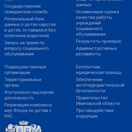
данных
Государственная
гражданская служба
Независимая оценка
качества работы
Региональный банк
учреждений
данных о детях-сиротах
социального
и детях, оставшихся без
обслуживания
попечения родителей
Результаты проверок
Запись на прием по
вопросу социального
Административные
обслуживания
регламенты
Подведомственные
Бесплатная
организации
юридическая помощь
Территориальные
Обеспечение
органы
антитеррористической
безопасности
Контрольно-надзорная
деятельность
Правительство
Ивановской области
Реализация комплекса
мер Фонда по детям с
Противодействие
РАС
коррупции