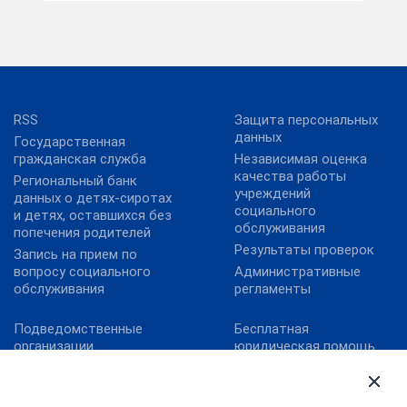
RSS
Защита персональных
данных
Государственная
гражданская служба
Независимая оценка
качества работы
Региональный банк
учреждений
данных о детях-сиротах
социального
и детях, оставшихся без
обслуживания
попечения родителей
Результаты проверок
Запись на прием по
вопросу социального
Административные
обслуживания
регламенты
Подведомственные
Бесплатная
организации
юридическая помощь
Территориальные
Обеспечение
органы
антитеррористической
безопасности